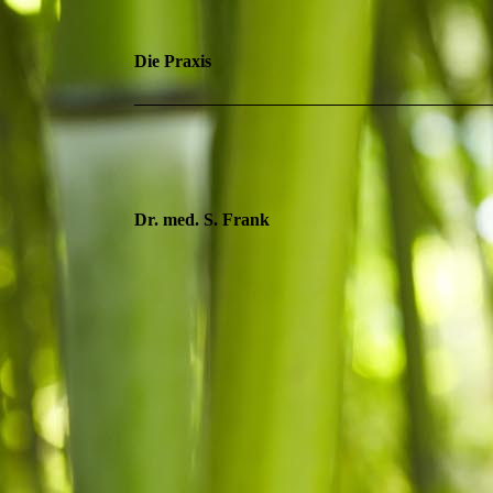
Die Praxis
Dr. med. S. Frank